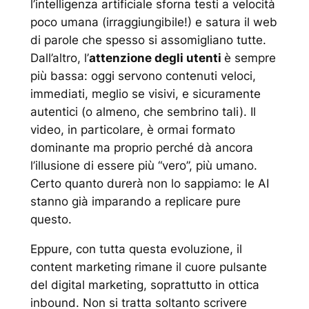
l’intelligenza artificiale sforna testi a velocità
poco umana (irraggiungibile!) e satura il web
di parole che spesso si assomigliano tutte.
Dall’altro, l’
attenzione degli utenti
è sempre
più bassa: oggi servono contenuti veloci,
immediati, meglio se visivi, e sicuramente
autentici (o almeno, che sembrino tali). Il
video, in particolare, è ormai formato
dominante ma proprio perché dà ancora
l’illusione di essere più “vero”, più umano.
Certo quanto durerà non lo sappiamo: le AI
stanno già imparando a replicare pure
questo.
Eppure, con tutta questa evoluzione, il
content marketing
rimane il cuore pulsante
del
digital marketing
, soprattutto in ottica
inbound
. Non si tratta soltanto scrivere