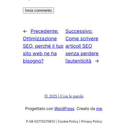
←
Precedente:
Successivo:
Ottimizzazione
Come scrivere
SEO, perché il tuo
articoli SEO
sito web ne ha
senza perdere
bisogno?
l’autenticità
→
© 2025 | Con le parole
Progettato con
WordPress
. Creato da
me
.
P.IVA 02770270813 | Cookie Policy | Privacy Policy