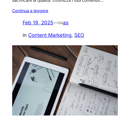
sacrificare la qualità. Ottimizza i tuoi contenuti…
Continua a leggere
Feb 19, 2025
—
as
da
in
Content Marketing
, 
SEO