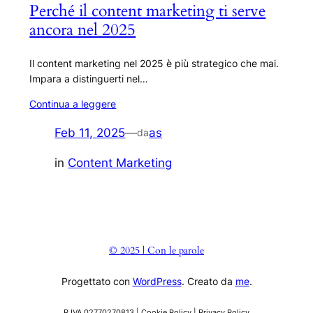
Perché il content marketing ti serve
ancora nel 2025
Il content marketing nel 2025 è più strategico che mai.
Impara a distinguerti nel…
Continua a leggere
Feb 11, 2025
—
as
da
in
Content Marketing
© 2025 | Con le parole
Progettato con
WordPress
. Creato da
me
.
P.IVA 02770270813 | Cookie Policy | Privacy Policy