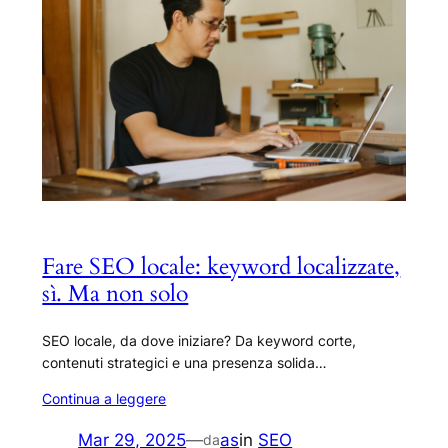
Fare SEO locale: keyword localizzate,
sì. Ma non solo
SEO locale, da dove iniziare? Da keyword corte,
contenuti strategici e una presenza solida…
Continua a leggere
Mar 29, 2025
—
as
in
SEO
da